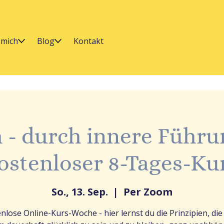
 mich
Blog
Kontakt
h - durch innere Führu
ostenloser 8-Tages-Ku
So., 13. Sep.
  |  
Per Zoom
nlose Online-Kurs-Woche - hier lernst du die Prinzipien, die 