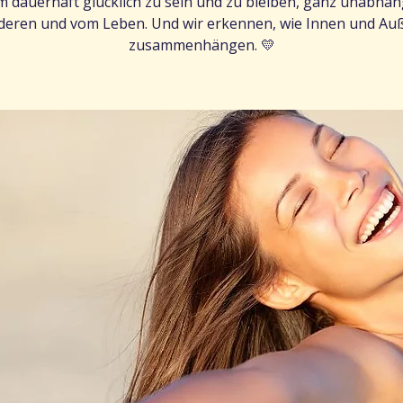
um dauerhaft glücklich zu sein und zu bleiben, ganz unabhän
deren und vom Leben. Und wir erkennen, wie Innen und Au
zusammenhängen. 💛