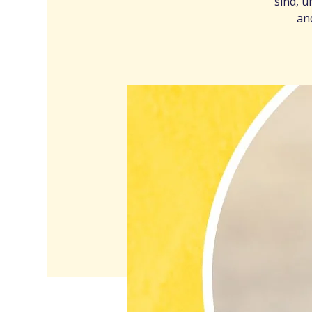
sind, 
an