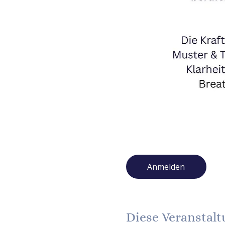
Anmelden
Diese Veranstalt