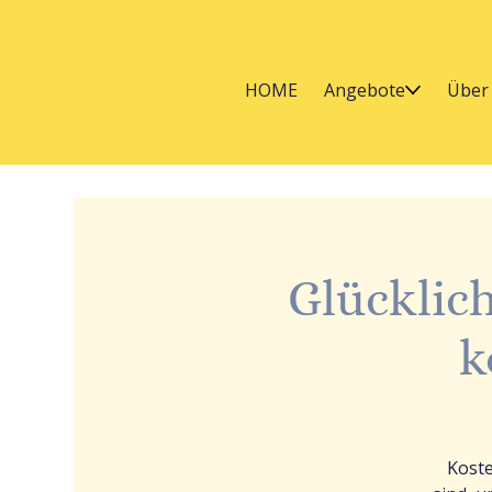
HOME
Angebote
Über
Glücklic
k
Koste